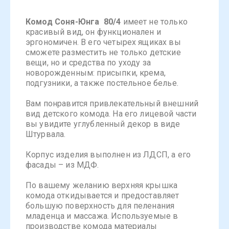
Комод Соня-Юнга 80/4
имеет не только
красивый вид, он функционален и
эргономичен. В его четырех ящиках вы
сможете разместить не только детские
вещи, но и средства по уходу за
новорожденным: присыпки, крема,
подгузники, а также постельное белье.
Вам понравится привлекательный внешний
вид детского комода. На его лицевой части
вы увидите углубленный декор в виде
Штурвала.
Корпус изделия выполнен из ЛДСП, а его
фасады – из МДФ.
По вашему желанию верхняя крышка
комода откидывается и предоставляет
большую поверхность для пеленания
младенца и массажа. Используемые в
производстве комода материалы