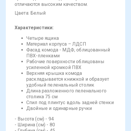
отличаются высоким качеством.
Цвета: Белый
Характеристики:
Четыре ящика
Материал корпуса – ЛДСП
Фасад комода - МДФ, облицованный
ПВХ-пленками
Рабочие поверхности облицованы
усиленной кромкой ПВХ
Верхняя крышка комода
раскладывается книжкой и образует
удобный пеленальный столик
Длина разложенного пеленального
столика 75 см
Спил под плинтус вдоль задней стенки
Двойные и одинарные ручки
- Высота (см) - 94
- Ширина (см) - 80
- Глубина (см) - 45