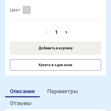
Цвет
Добавить в корзину
Купить в один клик
Описание
Параметры
Отзывы