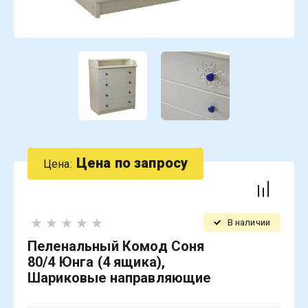
Цена по запросу
Цена:
В наличии
Пеленальный Комод Соня
80/4 Юнга (4 ящика),
Шариковые направляющие