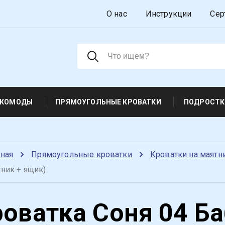
О нас
Инструкции
Сер
 КОМОДЫ
ПРЯМОУГОЛЬНЫЕ КРОВАТКИ
ПОДРОСТК
вная
Прямоугольные кроватки
Кроватки на маятн
ник + ящик)
оватка Соня 04 Б