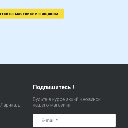
атки на маятнике и с ящиком
в
Подпишитесь !
Будьте в курсе акций и новинок
Ларина, д.
нашего магазина