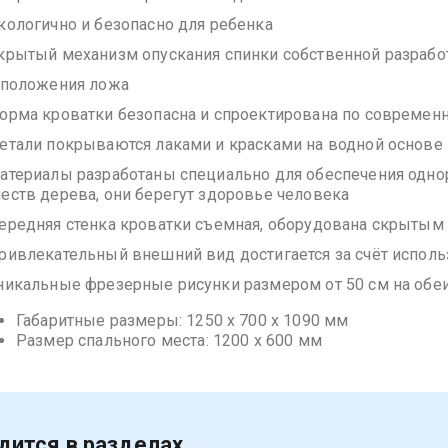
Экологично и безопасно для ребенка
Скрытый механизм опускания спинки собственной разрабо
2 положения ложа
Форма кроватки безопасна и спроектирована по современ
Детали покрываются лаками и красками на водной основе
Материалы разработаны специально для обеспечения одно
честв дерева, они берегут здоровье человека
Передняя стенка кроватки съемная, оборудована скрытым
Привлекательный внешний вид достигается за счёт испол
Уникальные фрезерные рисунки размером от 50 см на обеи
Габаритные размеры: 1250 х 700 х 1090 мм
Размер спального места: 1200 х 600 мм
дится в разделах