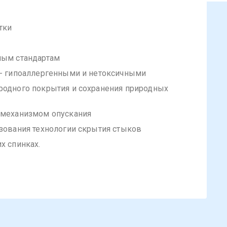
тки
ным стандартам
 - гипоаллергенными и нетоксичными
родного покрытия и сохранения природных
 механизмом опускания
ьзования технологии скрытия стыков
х спинках.