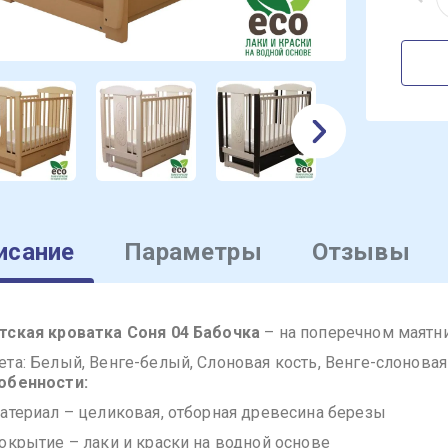
исание
Параметры
Отзывы
тская кроватка Соня 04 Бабочка
– на поперечном маятн
ета: Белый, Венге-белый, Слоновая кость, Венге-слоновая
обенности:
Материал – целиковая, отборная древесина березы
Покрытие – лаки и краски на водной основе