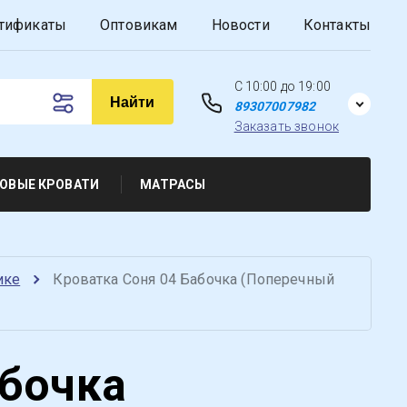
тификаты
Оптовикам
Новости
Контакты
C 10:00 до 19:00
Найти
89307007982
Заказать звонок
ОВЫЕ КРОВАТИ
МАТРАСЫ
ике
Кроватка Соня 04 Бабочка (Поперечный 
абочка