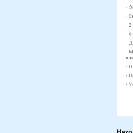
- 
- 
- 
- 
- 
- 
ка
- 
- 
- 
Нахо