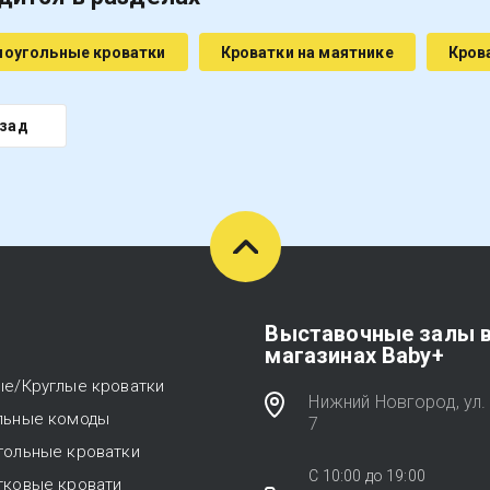
оугольные кроватки
Кроватки на маятнике
Кров
зад
Выставочные залы 
магазинах Baby+
ые/Круглые кроватки
Нижний Новгород, ул. 
льные комоды
7
гольные кроватки
C 10:00 до 19:00
тковые кровати