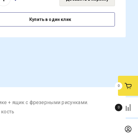
Купить в один клик
0
ике + ящик с фрезерными рисунками.
0
 кость