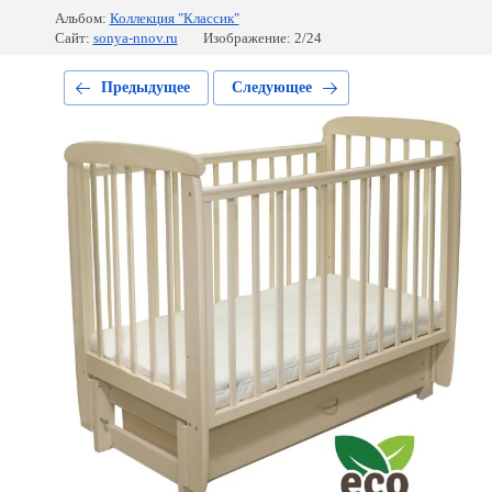
Альбом:
Коллекция "Классик"
Сайт:
sonya-nnov.ru
Изображение: 2/24
Предыдущее
Следующее