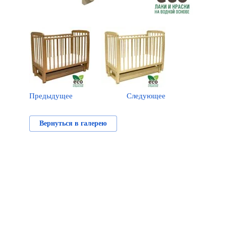
Предыдущее
Следующее
Вернуться в галерею